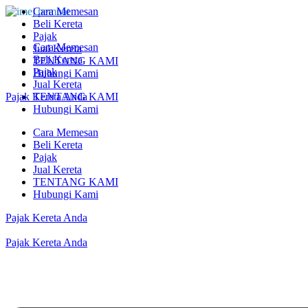
Cara Memesan
Beli Kereta
Pajak
Cara Memesan
Jual Kereta
Beli Kereta
TENTANG KAMI
Pajak
Hubungi Kami
Jual Kereta
Pajak Kereta Anda
TENTANG KAMI
Hubungi Kami
Cara Memesan
Beli Kereta
Pajak
Jual Kereta
TENTANG KAMI
Hubungi Kami
Pajak Kereta Anda
Pajak Kereta Anda